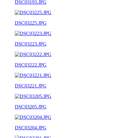
DSC03193.JPG
DSC03225.JPG
DSC03223.JPG
DSC03222.JPG
DSC03221.JPG
DSC03205.JPG
DSC03204.JPG