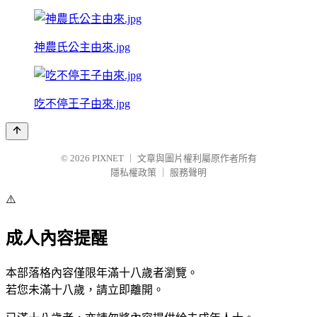
神農氏公主由來.jpg
吃不停王子由來.jpg
© 2026
PIXNET
｜
文章與圖片權利屬原作者所有
隱私權政策
｜
服務聲明
⚠️
成人內容提醒
本部落格內容僅限年滿十八歲者瀏覽。
若您未滿十八歲，請立即離開。