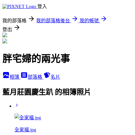
登入
我的部落格
我的部落格後台
我的帳號
登出
胖宅婦的兩光事
相簿
部落格
名片
藍月莊園慶生趴 的相簿照片
全家福.jpg