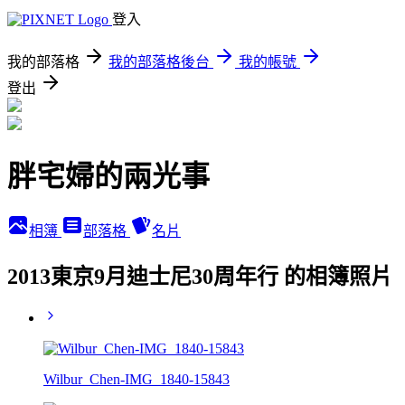
登入
我的部落格
我的部落格後台
我的帳號
登出
胖宅婦的兩光事
相簿
部落格
名片
2013東京9月迪士尼30周年行 的相簿照片
Wilbur_Chen-IMG_1840-15843