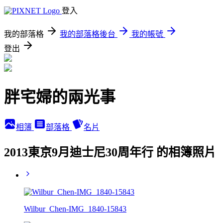
登入
我的部落格
我的部落格後台
我的帳號
登出
胖宅婦的兩光事
相簿
部落格
名片
2013東京9月迪士尼30周年行 的相簿照片
Wilbur_Chen-IMG_1840-15843