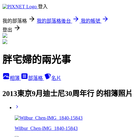
登入
我的部落格
我的部落格後台
我的帳號
登出
胖宅婦的兩光事
相簿
部落格
名片
2013東京9月迪士尼30周年行 的相簿照片
Wilbur_Chen-IMG_1840-15843