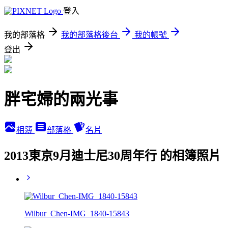
登入
我的部落格
我的部落格後台
我的帳號
登出
胖宅婦的兩光事
相簿
部落格
名片
2013東京9月迪士尼30周年行 的相簿照片
Wilbur_Chen-IMG_1840-15843