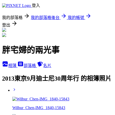
登入
我的部落格
我的部落格後台
我的帳號
登出
胖宅婦的兩光事
相簿
部落格
名片
2013東京9月迪士尼30周年行 的相簿照片
Wilbur_Chen-IMG_1840-15843