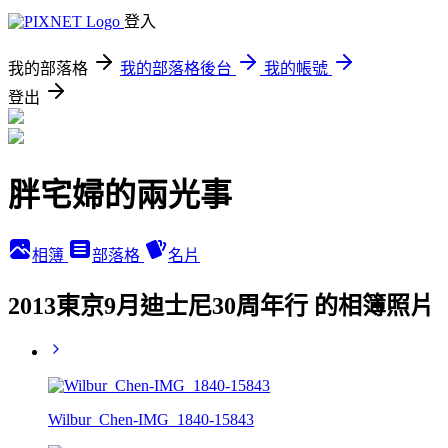
登入
我的部落格
我的部落格後台
我的帳號
登出
胖宅婦的兩光事
相簿
部落格
名片
2013東京9月迪士尼30周年行 的相簿照片
Wilbur_Chen-IMG_1840-15843