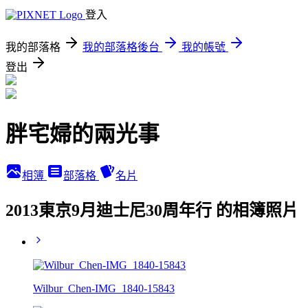
登入
我的部落格
我的部落格後台
我的帳號
登出
胖宅婦的兩光事
相簿
部落格
名片
2013東京9月迪士尼30周年行 的相簿照片
Wilbur_Chen-IMG_1840-15843