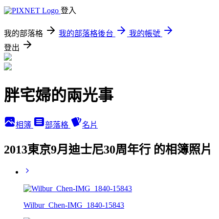
登入
我的部落格
我的部落格後台
我的帳號
登出
胖宅婦的兩光事
相簿
部落格
名片
2013東京9月迪士尼30周年行 的相簿照片
Wilbur_Chen-IMG_1840-15843