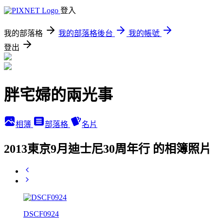
登入
我的部落格
我的部落格後台
我的帳號
登出
胖宅婦的兩光事
相簿
部落格
名片
2013東京9月迪士尼30周年行 的相簿照片
DSCF0924