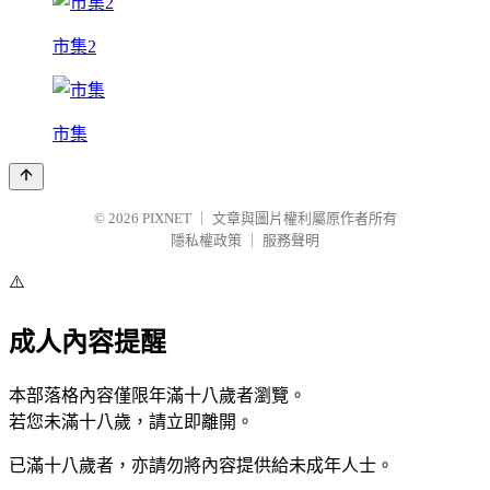
市集2
市集
© 2026
PIXNET
｜
文章與圖片權利屬原作者所有
隱私權政策
｜
服務聲明
⚠️
成人內容提醒
本部落格內容僅限年滿十八歲者瀏覽。
若您未滿十八歲，請立即離開。
已滿十八歲者，亦請勿將內容提供給未成年人士。