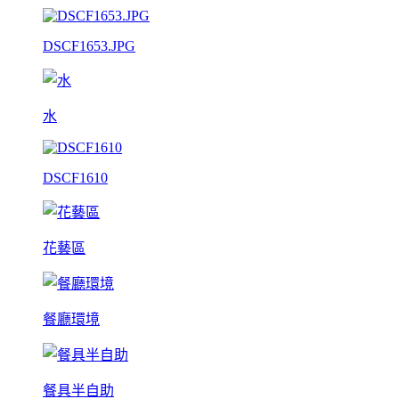
DSCF1653.JPG
水
DSCF1610
花藝區
餐廳環境
餐具半自助