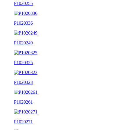
P1020255
P1020336
P1020249
P1020325
P1020323
P1020261
P1020271