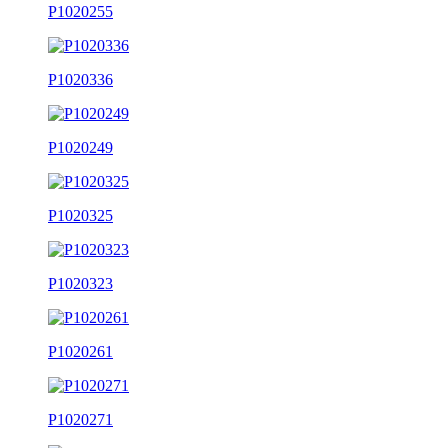
P1020255
P1020336
P1020249
P1020325
P1020323
P1020261
P1020271