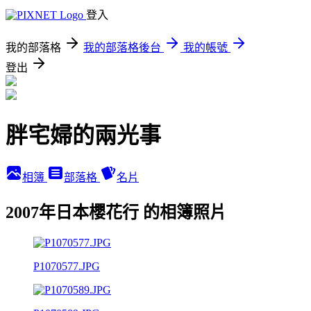
登入
我的部落格
我的部落格後台
我的帳號
登出
胖宅婦的兩光事
相簿
部落格
名片
2007年日本櫻花行 的相簿照片
P1070577.JPG