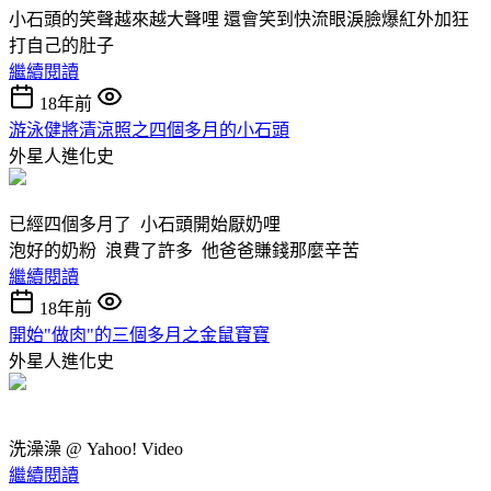
小石頭的笑聲越來越大聲哩 還會笑到快流眼淚臉爆紅外加狂
打自己的肚子
繼續閱讀
18年前
游泳健將清涼照之四個多月的小石頭
外星人進化史
已經四個多月了 小石頭開始厭奶哩
泡好的奶粉 浪費了許多 他爸爸賺錢那麼辛苦
繼續閱讀
18年前
開始"做肉"的三個多月之金鼠寶寶
外星人進化史
洗澡澡 @ Yahoo! Video
繼續閱讀