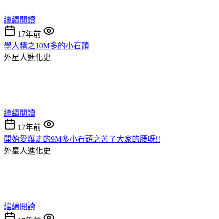
繼續閱讀
17年前
學人精之10M多的小石頭
外星人進化史
繼續閱讀
17年前
開始愛爆走的9M多小石頭之苦了大家的腰呀!!
外星人進化史
繼續閱讀