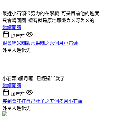
最近小石頭很努力的在學爬 可是目前他的進度
只會轉圈圈 還有就是原地那邊ㄌㄨ呀ㄌㄨ的
繼續閱讀
17年前
很會吃米糊跟水果糊之六個月小石頭
外星人進化史
小石頭6個月囉 已經過半歲了
繼續閱讀
18年前
笑到會狂打自己肚子之五個多月小石頭
外星人進化史