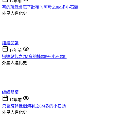
17年前
有的玩就會忘了壯碩ㄟ阿母之8M多小石頭
外星人進化史
繼續閱讀
17年前
迅速站起之7M多的搖頭吧~小石頭!!
外星人進化史
繼續閱讀
17年前
只會旋轉像個海獅之6M多的小石頭
外星人進化史