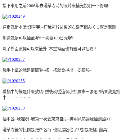
接下來用之前2006年去淺草寺時的照片來補充說明一下好哩~
這張就是本堂(淺草寺)~在我照片背後的右邊有個みくじ就是御籤
那邊就是可以抽籤喔!!一次要100日元喔!!
除了外面這裡可以求籤外~
本堂裡面也有籤可以抽喔!!
我手上拿的就是籤筒啦~搖一搖就會掉出一支籤啦~
看抽中的籤是什麼號碼~然後就從這個小抽屜拿一張吧!!結果我竟抽
中。。。。。。
抽中凶~我哩咧~我第一次去東京自助~神明竟然讓我抽到凶XD
淺草寺籤的比例是(吉7:凶3)~也就是凶佔了3成(是怎樣~翻桌)