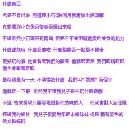
什麼東西
老是不冒出來 照道理小石頭9個月就應該出個頭嘛
真想看到小白像雨後春筍爆出來哩
不過雖然小石頭只有兩齒 但完全不會阻礙他愛吃美食的能力
什麼都能啃 什麼都能吃 什麼都能吞一點都不稀奇
更好玩的事 他會看著我們的臉笑 他就跟著笑 我們眼睛眨眼
他也會跟著眨眼
最特別是有一天 不曉得為什麼 我們叫" 媽媽" 兩個字
他就眨一下眼 雖然我不懂我兒子是在玩什麼遊戲
不過 後來發現只要發現很對他的味的人 他就會對人家眨眼
經過我的統計 我兒子很愛對年輕未婚妹妹 或是 稍有姿色的
熟女拋媚眼