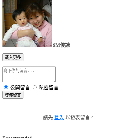
9M俊諺
載入更多
公開留言
私密留言
發佈留言
請先
登入
以發表留言。