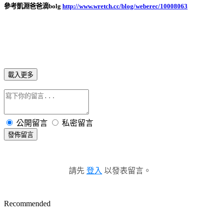
參考凱淵爸爸滴bolg
http://www.wretch.cc/blog/weberec/10008063
載入更多
公開留言
私密留言
發佈留言
請先
登入
以發表留言。
Recommended