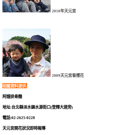
2010年天元宮
2009天元宮看櫻花
相關資料提供:
阿娥排骨麵
地址:台北縣淡水鎮水源街口(登輝大道旁)
電話:02-2625-0228
天元宮開花狀況即時報導