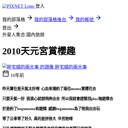
登入
我的部落格
我的部落格後台
我的帳號
登出
外星人集合
國內旅遊
2010天元宮賞櫻趣
胖宅婦的兩光事
16年前
昨天實在是天氣太好哩 心血來潮約了兩位mama賞櫻花去
只要天氣一好 我滴心就想飛奔出去 所以我就會趕緊找play咖遊樂去
於是約了bogumama和鎧媽 感謝bogumama為了陪我出去玩
等了公車等了好久 真的是拼很大 辛苦她哩